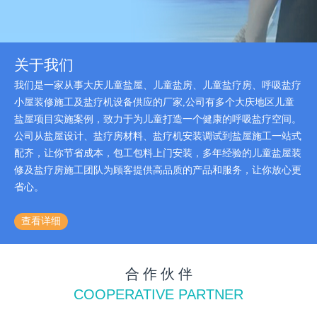
关于我们
我们是一家从事大庆儿童盐屋、儿童盐房、儿童盐疗房、呼吸盐疗
小屋装修施工及盐疗机设备供应的厂家,公司有多个大庆地区儿童
盐屋项目实施案例，致力于为儿童打造一个健康的呼吸盐疗空间。
公司从盐屋设计、盐疗房材料、盐疗机安装调试到盐屋施工一站式
配齐，让你节省成本，包工包料上门安装，多年经验的儿童盐屋装
修及盐疗房施工团队为顾客提供高品质的产品和服务，让你放心更
省心。
查看详细
合 作 伙 伴
COOPERATIVE PARTNER